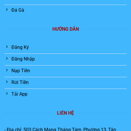
Đá Gà
HƯỚNG DẪN
Đăng Ký
Đăng Nhập
Nạp Tiền
Rút Tiền
Tải App
LIÊN HỆ
- Địa chỉ: 503 Cách Mạng Tháng Tám, Phường 13, Tân