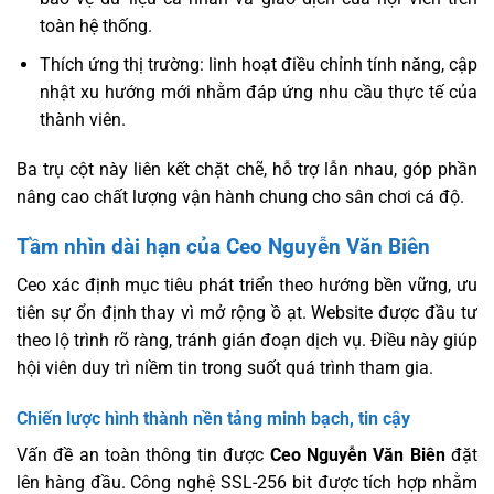
toàn hệ thống.
Thích ứng thị trường: linh hoạt điều chỉnh tính năng, cập
nhật xu hướng mới nhằm đáp ứng nhu cầu thực tế của
thành viên.
Ba trụ cột này liên kết chặt chẽ, hỗ trợ lẫn nhau, góp phần
nâng cao chất lượng vận hành chung cho sân chơi cá độ.
Tầm nhìn dài hạn của Ceo Nguyễn Văn Biên
Ceo xác định mục tiêu phát triển theo hướng bền vững, ưu
tiên sự ổn định thay vì mở rộng ồ ạt. Website được đầu tư
theo lộ trình rõ ràng, tránh gián đoạn dịch vụ. Điều này giúp
hội viên duy trì niềm tin trong suốt quá trình tham gia.
Chiến lược hình thành nền tảng minh bạch, tin cậy
Vấn đề an toàn thông tin được
Ceo Nguyễn Văn Biên
đặt
lên hàng đầu. Công nghệ SSL-256 bit được tích hợp nhằm