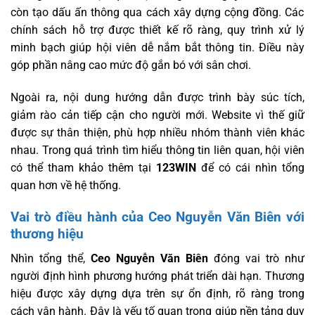
còn tạo dấu ấn thông qua cách xây dựng cộng đồng. Các
chính sách hỗ trợ được thiết kế rõ ràng, quy trình xử lý
minh bạch giúp hội viên dễ nắm bắt thông tin. Điều này
góp phần nâng cao mức độ gắn bó với sân chơi.
Ngoài ra, nội dung hướng dẫn được trình bày súc tích,
giảm rào cản tiếp cận cho người mới. Website vì thế giữ
được sự thân thiện, phù hợp nhiều nhóm thành viên khác
nhau. Trong quá trình tìm hiểu thông tin liên quan, hội viên
có thể tham khảo thêm tại
123WIN
để có cái nhìn tổng
quan hơn về hệ thống.
Vai trò điều hành của Ceo Nguyễn Văn Biên với
thương hiệu
Nhìn tổng thể,
Ceo Nguyễn Văn Biên
đóng vai trò như
người định hình phương hướng phát triển dài hạn. Thương
hiệu được xây dựng dựa trên sự ổn định, rõ ràng trong
cách vận hành. Đây là yếu tố quan trọng giúp nền tảng duy