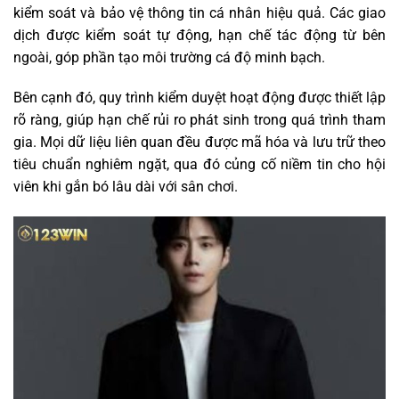
kiểm soát và bảo vệ thông tin cá nhân hiệu quả. Các giao
dịch được kiểm soát tự động, hạn chế tác động từ bên
ngoài, góp phần tạo môi trường cá độ minh bạch.
Bên cạnh đó, quy trình kiểm duyệt hoạt động được thiết lập
rõ ràng, giúp hạn chế rủi ro phát sinh trong quá trình tham
gia. Mọi dữ liệu liên quan đều được mã hóa và lưu trữ theo
tiêu chuẩn nghiêm ngặt, qua đó củng cố niềm tin cho hội
viên khi gắn bó lâu dài với sân chơi.