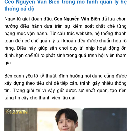
Ceo Nguyễn Văn Biên trong mô hình quản lý hệ
thống cá độ
Ngay từ giai đoạn đầu,
Ceo Nguyễn Văn Biên
đã lựa chọn
hướng điều hành dựa trên sự kiểm soát chặt chẽ từng
hạng mục vận hành. Từ cấu trúc website, hệ thống thanh
toán đến cơ chế quản lý tài khoản đều được chuẩn hóa rõ
ràng. Điều này giúp sân chơi duy trì nhịp hoạt động ổn
định, hạn chế rủi ro phát sinh trong quá trình hội viên tham
gia.
Bên cạnh yếu tố kỹ thuật, định hướng nội dung cũng được
xây dựng theo tiêu chí dễ tiếp cận, tránh gây nhiễu thông
tin. Trang giải trí vì vậy giữ được sự nhất quán, tạo nền
tảng tin cậy cho thành viên lâu dài.