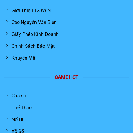
Giới Thiệu 123WIN
Ceo Nguyễn Văn Biên
Giấy Phép Kinh Doanh
Chính Sách Bảo Mật
Khuyến Mãi
GAME HOT
Casino
Thể Thao
Nổ Hũ
Xổ Số