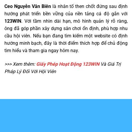
Ceo Nguyễn Văn Biên
là nhân tố then chốt đứng sau định
hướng phát triển bền vững của nền tảng cá độ gắn với
123WIN
. Với tầm nhìn dài hạn, mô hình quản lý rõ ràng,
ông đã góp phần xây dựng sân chơi ổn định, phù hợp nhu
cầu hội viên. Nếu bạn đang tìm kiếm một website có định
hướng minh bạch, đây là thời điểm thích hợp để chủ động
tìm hiểu và tham gia ngay hôm nay.
>>> Xem thêm:
Giấy Phép Hoạt Động 123WIN
Và Giá Trị
Pháp Lý Đối Với Hội Viên