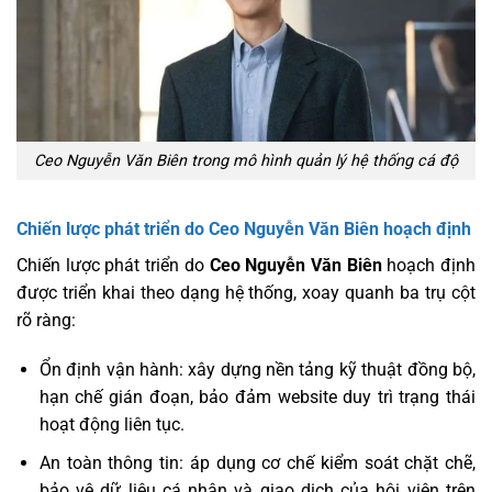
Ceo Nguyễn Văn Biên trong mô hình quản lý hệ thống cá độ
Chiến lược phát triển do Ceo Nguyễn Văn Biên hoạch định
Chiến lược phát triển do
Ceo Nguyễn Văn Biên
hoạch định
được triển khai theo dạng hệ thống, xoay quanh ba trụ cột
rõ ràng:
Ổn định vận hành: xây dựng nền tảng kỹ thuật đồng bộ,
hạn chế gián đoạn, bảo đảm website duy trì trạng thái
hoạt động liên tục.
An toàn thông tin: áp dụng cơ chế kiểm soát chặt chẽ,
bảo vệ dữ liệu cá nhân và giao dịch của hội viên trên