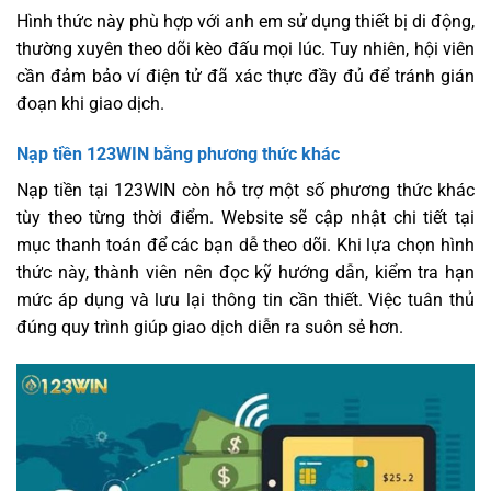
Hình thức này phù hợp với anh em sử dụng thiết bị di động,
thường xuyên theo dõi kèo đấu mọi lúc. Tuy nhiên, hội viên
cần đảm bảo ví điện tử đã xác thực đầy đủ để tránh gián
đoạn khi giao dịch.
Nạp tiền 123WIN bằng phương thức khác
Nạp tiền tại 123WIN còn hỗ trợ một số phương thức khác
tùy theo từng thời điểm. Website sẽ cập nhật chi tiết tại
mục thanh toán để các bạn dễ theo dõi. Khi lựa chọn hình
thức này, thành viên nên đọc kỹ hướng dẫn, kiểm tra hạn
mức áp dụng và lưu lại thông tin cần thiết. Việc tuân thủ
đúng quy trình giúp giao dịch diễn ra suôn sẻ hơn.