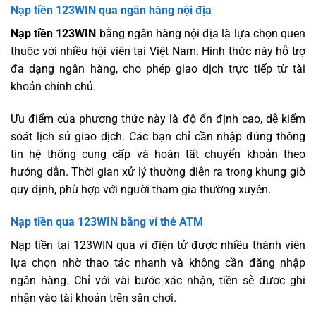
Nạp tiền 123WIN qua ngân hàng nội địa
Nạp tiền 123WIN
bằng ngân hàng nội địa là lựa chọn quen
thuộc với nhiều hội viên tại Việt Nam. Hình thức này hỗ trợ
đa dạng ngân hàng, cho phép giao dịch trực tiếp từ tài
khoản chính chủ.
Ưu điểm của phương thức này là độ ổn định cao, dễ kiểm
soát lịch sử giao dịch. Các bạn chỉ cần nhập đúng thông
tin hệ thống cung cấp và hoàn tất chuyển khoản theo
hướng dẫn. Thời gian xử lý thường diễn ra trong khung giờ
quy định, phù hợp với người tham gia thường xuyên.
Nạp tiền qua 123WIN bằng ví thẻ ATM
Nạp tiền tại 123WIN qua ví điện tử được nhiều thành viên
lựa chọn nhờ thao tác nhanh và không cần đăng nhập
ngân hàng. Chỉ với vài bước xác nhận, tiền sẽ được ghi
nhận vào tài khoản trên sân chơi.