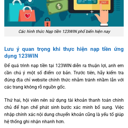
Các hình thức Nạp tiền 123WIN phổ biến hiện nay
Lưu ý quan trọng khi thực hiện nạp tiền ứng
dụng 123WIN
Để quá trình nạp tiền tại 123WIN diễn ra thuận lợi, anh em
cần chú ý một số điểm cơ bản. Trước tiên, hãy kiểm tra
đúng địa chỉ website chính thức nhằm tránh nhầm lẫn với
các trang không rõ nguồn gốc.
Thứ hai, hội viên nên sử dụng tài khoản thanh toán chính
chủ để hạn chế phát sinh bước xác minh bổ sung. Việc
nhập chính xác nội dung chuyển khoản cũng là yếu tố giúp
hệ thống ghi nhận nhanh hơn.