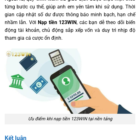
từng bước cụ thể, giúp anh em yên tâm khi sử dụng. Thời
gian cập nhật số dư được thông báo minh bạch, hạn chế
nhầm lẫn. Với
Nạp tiền 123WIN
, các bạn dễ theo dõi biến
động tài khoản, chủ động sắp xếp vốn và duy trì nhịp độ
tham gia cá cược ổn định.
Ưu điểm khi nạp tiền 123WIN tại nền tảng
Kết luận