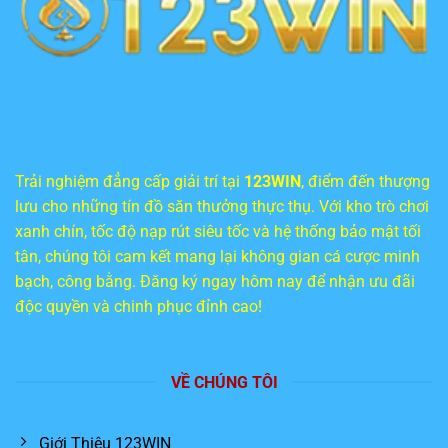
Trải nghiệm đẳng cấp giải trí tại
123WIN
, điểm đến thượng
lưu cho những tín đồ săn thưởng thực thụ. Với kho trò chơi
xanh chín, tốc độ nạp rút siêu tốc và hệ thống bảo mật tối
tân, chúng tôi cam kết mang lại không gian cá cược minh
bạch, công bằng. Đăng ký ngay hôm nay để nhận ưu đãi
độc quyền và chinh phục đỉnh cao!
VỀ CHÚNG TÔI
Giới Thiệu 123WIN