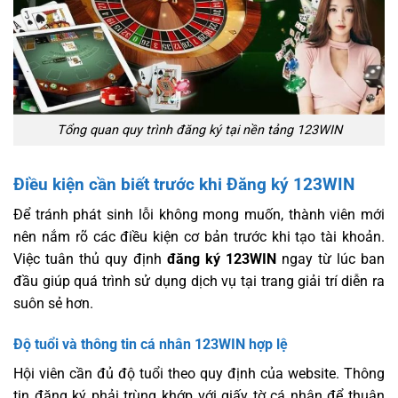
Tổng quan quy trình đăng ký tại nền tảng 123WIN
Điều kiện cần biết trước khi Đăng ký 123WIN
Để tránh phát sinh lỗi không mong muốn, thành viên mới
nên nắm rõ các điều kiện cơ bản trước khi tạo tài khoản.
Việc tuân thủ quy định
đăng ký 123WIN
ngay từ lúc ban
đầu giúp quá trình sử dụng dịch vụ tại trang giải trí diễn ra
suôn sẻ hơn.
Độ tuổi và thông tin cá nhân 123WIN hợp lệ
Hội viên cần đủ độ tuổi theo quy định của website. Thông
tin đăng ký phải trùng khớp với giấy tờ cá nhân để thuận