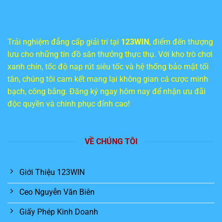
Trải nghiệm đẳng cấp giải trí tại
123WIN
, điểm đến thượng
lưu cho những tín đồ săn thưởng thực thụ. Với kho trò chơi
xanh chín, tốc độ nạp rút siêu tốc và hệ thống bảo mật tối
tân, chúng tôi cam kết mang lại không gian cá cược minh
bạch, công bằng. Đăng ký ngay hôm nay để nhận ưu đãi
độc quyền và chinh phục đỉnh cao!
VỀ CHÚNG TÔI
Giới Thiệu 123WIN
Ceo Nguyễn Văn Biên
Giấy Phép Kinh Doanh