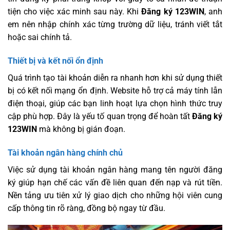
tiện cho việc xác minh sau này. Khi
Đăng ký 123WIN
, anh
em nên nhập chính xác từng trường dữ liệu, tránh viết tắt
hoặc sai chính tả.
Thiết bị và kết nối ổn định
Quá trình tạo tài khoản diễn ra nhanh hơn khi sử dụng thiết
bị có kết nối mạng ổn định. Website hỗ trợ cả máy tính lẫn
điện thoại, giúp các bạn linh hoạt lựa chọn hình thức truy
cập phù hợp. Đây là yếu tố quan trọng để hoàn tất
Đăng ký
123WIN
mà không bị gián đoạn.
Tài khoản ngân hàng chính chủ
Việc sử dụng tài khoản ngân hàng mang tên người đăng
ký giúp hạn chế các vấn đề liên quan đến nạp và rút tiền.
Nền tảng ưu tiên xử lý giao dịch cho những hội viên cung
cấp thông tin rõ ràng, đồng bộ ngay từ đầu.