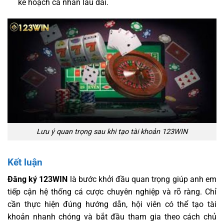
kế hoạch cá nhân lâu dài.
Lưu ý quan trọng sau khi tạo tài khoản 123WIN
Kết luận
Đăng ký 123WIN
là bước khởi đầu quan trọng giúp anh em
tiếp cận hệ thống cá cược chuyên nghiệp và rõ ràng. Chỉ
cần thực hiện đúng hướng dẫn, hội viên có thể tạo tài
khoản nhanh chóng và bắt đầu tham gia theo cách chủ