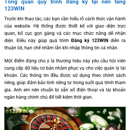
Tổng quan quy trình đăng ký tại nền tảng
123WIN
Trước khi thao tác, các bạn cần hiểu rõ cách thức vận hành
của website. Hệ thống được thiết kế với giao diện trực
quan, bố cục gọn gàng và các mục chức năng dễ nhận
diện. Điều này giúp quá trình
Đăng ký 123WIN
diễn ra
thuận lợi, hạn chế nhầm lẫn khi nhập thông tin cá nhân.
Một điểm đáng chú ý là thương hiệu này yêu cầu hội viên
cung cấp dữ liệu cơ bản nhằm phục vụ cho việc quản lý tài
khoản. Các thông tin đều được sử dụng theo chính sách
riêng, giúp đảm bảo tính riêng tư trong suốt quá trình tham
gia. Anh em nên chuẩn bị sẵn số điện thoại và tài khoản
ngân hàng chính chủ để tiết kiệm thời gian.