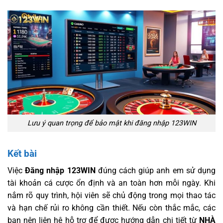
Lưu ý quan trọng để bảo mật khi đăng nhập 123WIN
Kết bài
Việc
Đăng nhập 123WIN
đúng cách giúp anh em sử dụng
tài khoản cá cược ổn định và an toàn hơn mỗi ngày. Khi
nắm rõ quy trình, hội viên sẽ chủ động trong mọi thao tác
và hạn chế rủi ro không cần thiết. Nếu còn thắc mắc, các
bạn nên liên hệ hỗ trợ để được hướng dẫn chi tiết từ
NHÀ