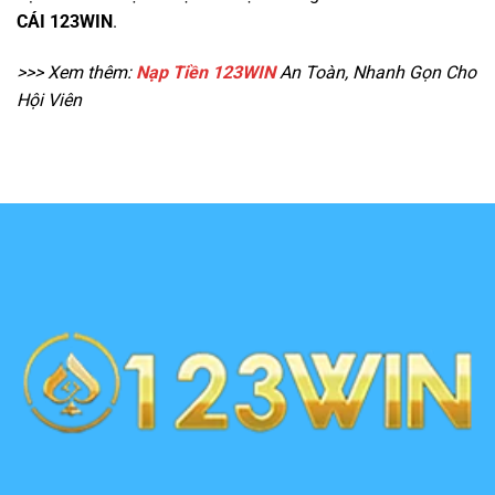
CÁI 123WIN
.
>>> Xem thêm:
Nạp Tiền 123WIN
An Toàn, Nhanh Gọn Cho
Hội Viên